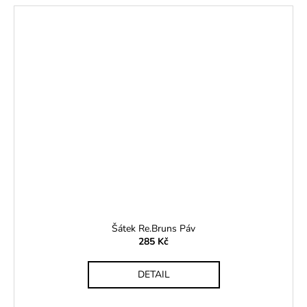
Šátek Re.Bruns Páv
285 Kč
DETAIL