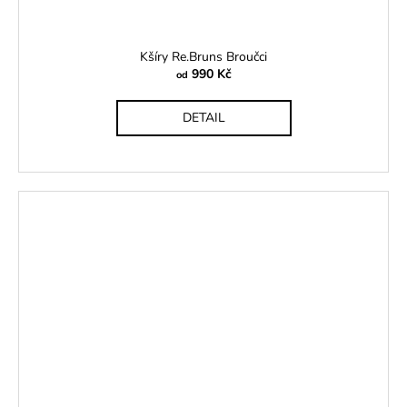
Kšíry Re.Bruns Broučci
990 Kč
od
DETAIL