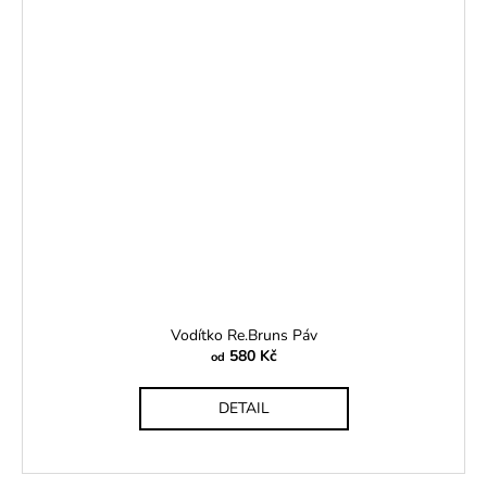
Vodítko Re.Bruns Páv
580 Kč
od
DETAIL