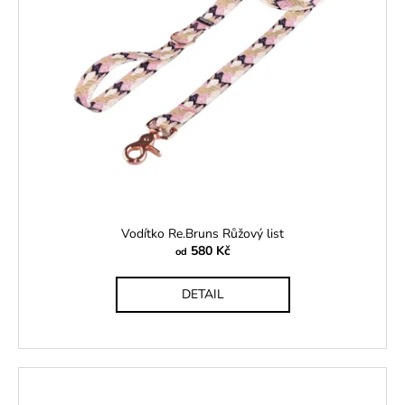
Vodítko Re.Bruns Růžový list
580 Kč
od
DETAIL