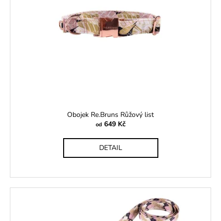
Obojek Re.Bruns Růžový list
649 Kč
od
DETAIL