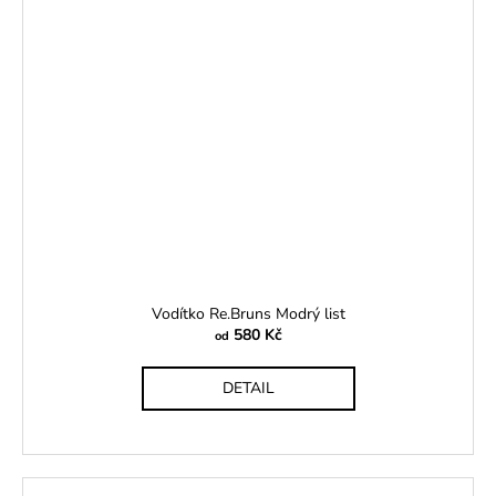
Vodítko Re.Bruns Modrý list
580 Kč
od
DETAIL