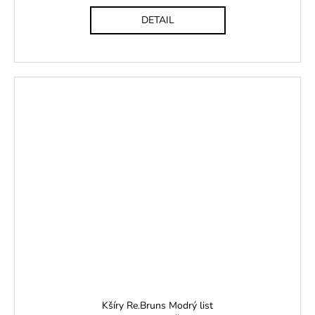
DETAIL
Kšíry Re.Bruns Modrý list