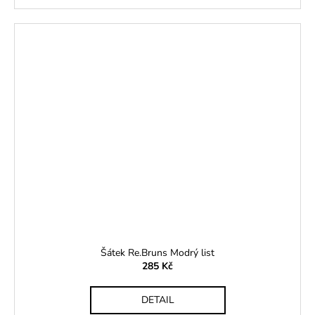
Šátek Re.Bruns Modrý list
285 Kč
DETAIL