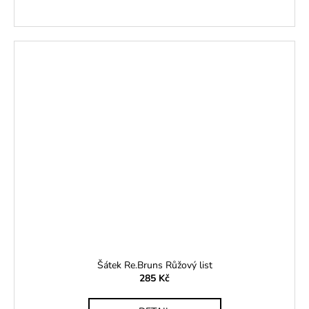
Šátek Re.Bruns Růžový list
285 Kč