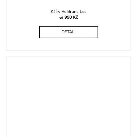
Kšíry Re.Bruns Les
990 Kč
od
DETAIL