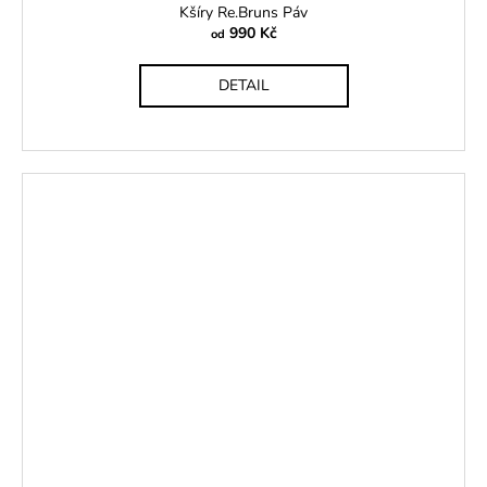
Kšíry Re.Bruns Páv
990 Kč
od
DETAIL