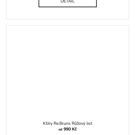
DETAIL
Kšíry Re.Bruns Růžový list
990 Kč
od