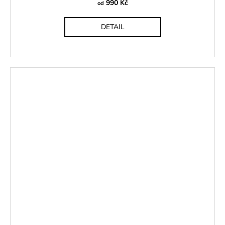
990 Kč
od
DETAIL