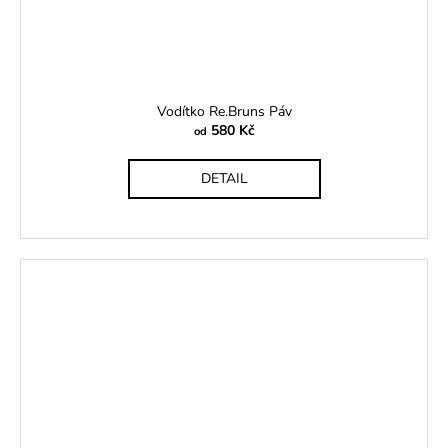
Vodítko Re.Bruns Páv
580 Kč
od
DETAIL