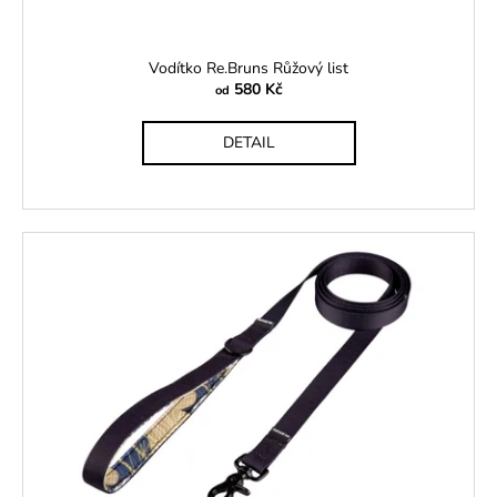
Vodítko Re.Bruns Růžový list
580 Kč
od
DETAIL