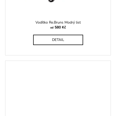
Vodítko Re.Bruns Modrý list
580 Kč
od
DETAIL