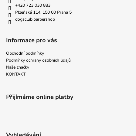
t
+420 723 030 883
í
Plzeňská 114, 150 00 Praha 5
dogsclub.barbershop
Informace pro vás
Obchodní podmínky
Podmínky ochrany osobních údajů
Naše značky
KONTAKT
Přijímáme online platby
Vyhledávání