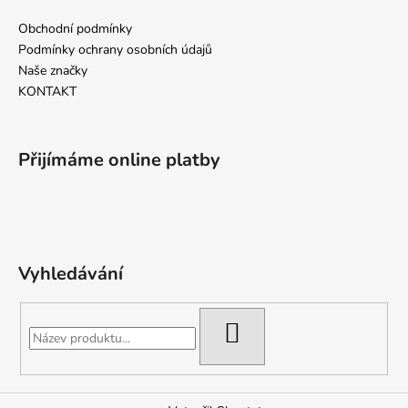
i
Obchodní podmínky
s
Podmínky ochrany osobních údajů
u
Naše značky
KONTAKT
Přijímáme online platby
Vyhledávání
HLEDAT