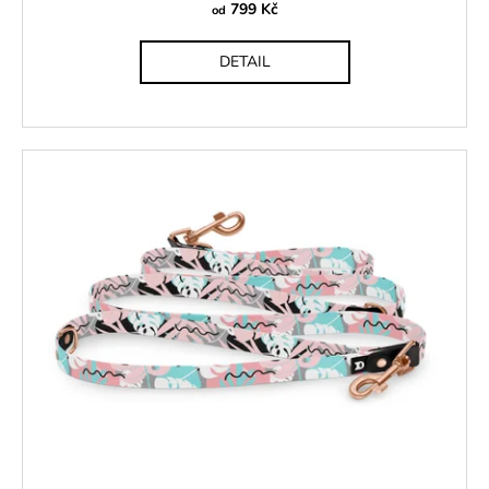
799 Kč
od
DETAIL