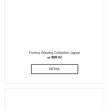
Postroj Obodog Collection Jaguar
899 Kč
od
DETAIL