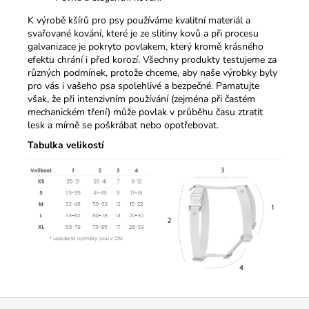
K výrobě kšírů pro psy používáme kvalitní materiál a
svařované kování, které je ze slitiny kovů a při procesu
galvanizace je pokryto povlakem, který kromě krásného
efektu chrání i před korozí. Všechny produkty testujeme za
různých podmínek, protože chceme, aby naše výrobky byly
pro vás i vašeho psa spolehlivé a bezpečné. Pamatujte
však, že při intenzivním používání (zejména při častém
mechanickém tření) může povlak v průběhu času ztratit
lesk a mírně se poškrábat nebo opotřebovat.
Tabulka
velikostí
Z