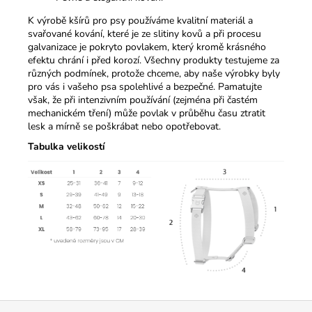
K výrobě kšírů pro psy používáme kvalitní materiál a
svařované kování, které je ze slitiny kovů a při procesu
galvanizace je pokryto povlakem, který kromě krásného
efektu chrání i před korozí. Všechny produkty testujeme za
různých podmínek, protože chceme, aby naše výrobky byly
pro vás i vašeho psa spolehlivé a bezpečné. Pamatujte
však, že při intenzivním používání (zejména při častém
mechanickém tření) může povlak v průběhu času ztratit
lesk a mírně se poškrábat nebo opotřebovat.
Tabulka
velikostí
Z