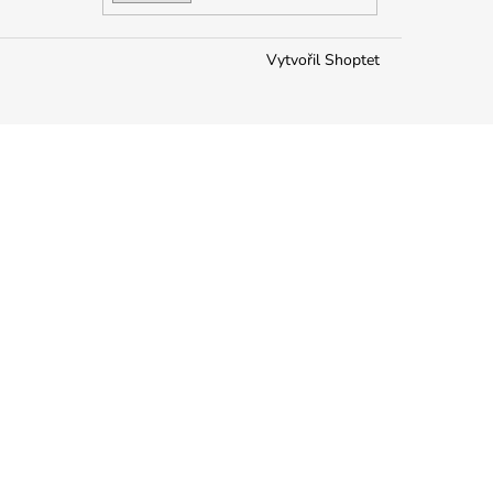
KONDICIONER YUUP!
Vytvořil Shoptet