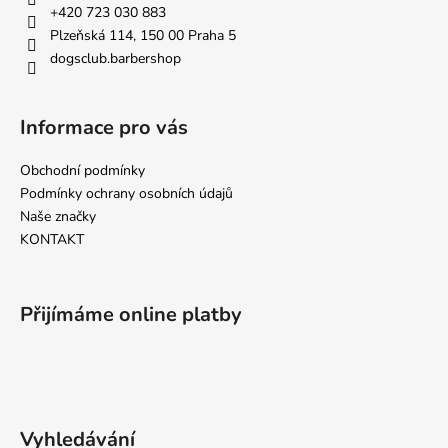
t
+420 723 030 883
í
Plzeňská 114, 150 00 Praha 5
dogsclub.barbershop
Informace pro vás
Obchodní podmínky
Podmínky ochrany osobních údajů
Naše značky
KONTAKT
Přijímáme online platby
Vyhledávání