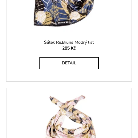
Šátek Re.Bruns Modrý list
285 Kč
DETAIL