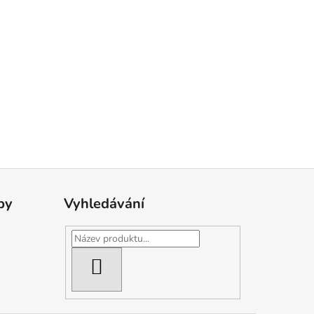
by
Vyhledávání
HLEDAT